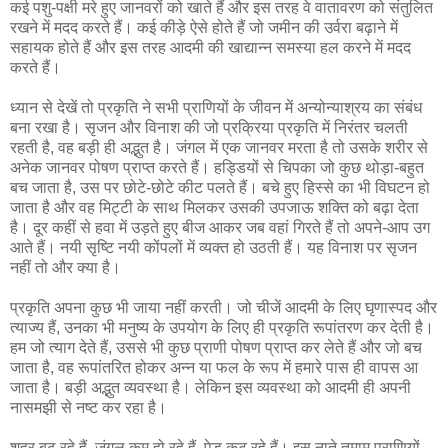
कई पशु-पक्षी मरे हुए जानवरों को खाते हैं और इस तरह वे वातावरण को संतुलित
रखने में मदद करते हैं। कई कीड़े ऐसे होते हैं जो जमीन की उर्वरा बढ़ाने में
सहायक होते हैं और इस तरह आदमी की खाद्यान्न समस्या हल करने में मदद
करते हैं।
ध्यान से देखें तो प्रकृति ने सभी प्राणियों के जीवन में अन्योन्याश्रय का संबंध
बना रखा है। सृजन और विनाश की जो प्रक्रिया प्रकृति में निरंतर चलती
रहती है, वह बड़ी ही अद्भुत है। जंगल में एक जानवर मरता है तो उसके शरीर से
अनेक जानवर पोषण प्राप्त करते हैं। हड्डियों से चिपका जो कुछ थोड़ा-बहुत
बच जाता है, उस पर छोटे-छोटे कीट पलते हैं। बचे हुए हिस्से का भी विघटन हो
जाता है और वह मिट्टी के साथ मिलकर उसकी उपजाऊ शक्ति को बढ़ा देता
है। दूर कहीं से हवा में उड़ते हुए बीज आकर जब वहां गिरते हैं तो अपने-आप उग
आते हैं। नयी सृष्टि नयी कोंपलों में व्यक्त हो उठती हैं। यह विनाश पर सृजन
नहीं तो और क्या है।
प्रकृति अपना कुछ भी जाया नहीं करती। जो चीजें आदमी के लिए घृणास्पद और
त्याज्य हैं, उनका भी मनुष्य के उपयोग के लिए ही प्रकृति रूपांतरण कर देती है।
हम जो त्याग देते हैं, उससे भी कुछ प्राणी पोषण प्राप्त कर लेते हैं और जो बच
जाता है, वह रूपांतरित होकर अन्न या फल के रूप में हमारे पास ही वापस आ
जाता है। बड़ी अद्भुत व्यवस्था है। लेकिन इस व्यवस्था को आदमी ही अपनी
नासमझी से नष्ट कर रहा है।
शहर बढ़ रहे हैं, जंगल कम हो रहे हैं, पेड़ कट रहे हैं। इस नाते तमाम प्राणियों