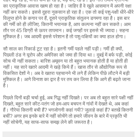
का प्राकृतिक आवास खत्म हो रहा है। जाहिर है वे खुले आसमान में अपनी रक्षा
नहीं कर सकते। इससे दुहरा नुकसान हो रहा है। एक तो कई पशु-पक्षी धीरे-धीरे
विलुप्त होने के कगार पर हैं, दूसरे प्राकृतिक संतुलन डगमगा रहा है। इस बार
की गर्मी को ही लीजिए. कितनी भयानक है, आप कल्पना नहीं कर सकते। आम
तौर पर 45 डिग्री से ऊपर तापमान। कई जगहों पर इससे भी ज्यादा। सहना
मुश्किल है। जब आदमी इससे परेशान है तो पशु-पक्षियों का क्या हाल होगा।
सौ साल का रिकार्ड टूट रहा है। इतनी गर्मी पहले नहीं पड़ी। गर्मी ही क्यों,
पिछली ठंड ने यूरोप और अमेरिका को जमा ही दिया था। दुबई में बर्फ पड़ी, कोई
सोच भी नहीं सकता। बारिश अमूमन या तो बहुत भयानक होती है या होती ही
नहीं। यह सारे खतरे आदमी ने खड़े किये हैं। खास तौर से औद्योगिक रूप से
विकसित देशों ने। अब वे खतरा पहचानने भी लगे हैं लेकिन पीछे लौटने में बड़ी
मुश्किल है। आगे विनाश का द्वार है पर तय कर लिया है कि आगे ही बढ़ते जाना
है।
पिछले दिनों बड़ी चर्चा हुई, अब गिद्ध नहीं दिखते। पर अब तो बहुत सारे पक्षी नहीं
दिखते, बहुत सारे कीट-पतंग जो हम-आप बचपन में गांवों में देखते थे, अब कहां
हैं। गौरेया कितनी बची हैं? भगजोगनी कहां गयी? जुलाहे कहां हैं? बतखें कितनी
बचीं? अगर हम इनके बारे में नहीं सोचेंगे तो हमारे जीवन के बारे में प्रकृति भी
नहीं सोचेगी, यह साफ-साफ समझ लेने की जरूरत है।