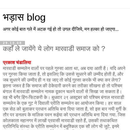
भड़ास blog
अगर कोई बात गले में अटक गई हो तो उगल दीजिये, मन हल्का हो जाएगा...
29.10.08
कहाँ ले जायेंगे ये लोग मारवाडी समाज को ?
प्रकाश चंडालिया
मारवाडी सम्मलेन वालों पर पहले गुस्सा आता था, अब दया आती है। यदि अपने
पर गुस्सा किया जाता है, तो इसलिए कि उससे सुधरने की उम्मीद होती है, और
जब सुधरने की उम्मीद ही न रह जाए तो कोई गुस्सा करके भी क्या कर लेगा?
इतना जरूर है कि समाज की ठेकेदारी करने का तरीका सीखना हो तो पश्चिम
बंगाल में मारवाडी सम्मलेन नामक दूकान चलने वालों से सिखा जा सकता है।
वह भी बगैर हिंग-फिटकरी के। बुधवार २९ अक्टूबर को पश्चिम बंगाल मारवाडी
सम्मलेन के एक गुट ने दिवाली प्रीति सम्मलेन का आयोजन किया। हर साल
एक सेठ को बुलाकर प्रधान अतिथि बना दिया जाता है, सो इस बार नयी मुर्गी के
तौर पर डनलप के मालिक पवन रूईया को प्रधान अतिथि बना दिया गया. जिस
कोलकाता महानगर में लाखों प्रवासी मारवाडी रहते हैं, उसकी तथाकथित
प्रतिनिधि संस्था के प्रीति सम्मलेन में बमुश्किल एक सौ लोग भी जुटे. इनमे